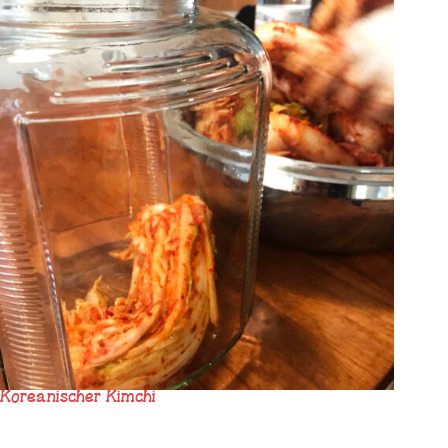
Koreanischer Kimchi