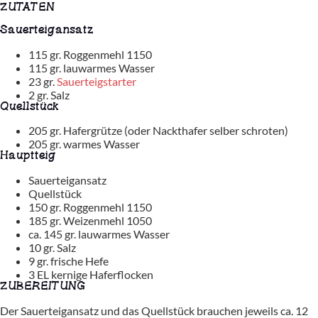
ZUTATEN
Sauerteigansatz
115 gr. Roggenmehl 1150
115 gr. lauwarmes Wasser
23 gr.
Sauerteigstarter
2 gr. Salz
Quellstück
205 gr. Hafergrütze (oder Nackthafer selber schroten)
205 gr. warmes Wasser
Hauptteig
Sauerteigansatz
Quellstück
150 gr. Roggenmehl 1150
185 gr. Weizenmehl 1050
ca. 145 gr. lauwarmes Wasser
10 gr. Salz
9 gr. frische Hefe
3 EL kernige Haferflocken
ZUBEREITUNG
Der Sauerteigansatz und das Quellstück brauchen jeweils ca. 12