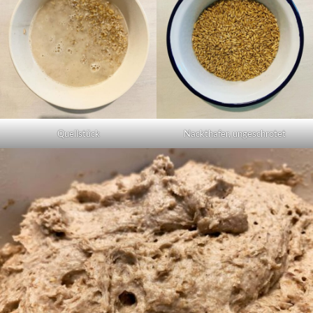
Quellstück
Nackthafer, ungeschrotet