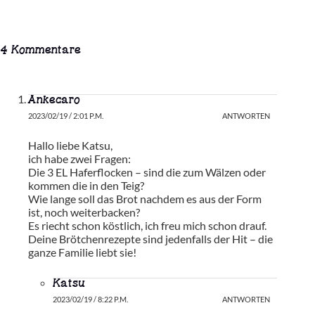
4 Kommentare
Ankecaro
2023/02/19 / 2:01 P.M.
ANTWORTEN
Hallo liebe Katsu,
ich habe zwei Fragen:
Die 3 EL Haferflocken – sind die zum Wälzen oder
kommen die in den Teig?
Wie lange soll das Brot nachdem es aus der Form
ist, noch weiterbacken?
Es riecht schon köstlich, ich freu mich schon drauf.
Deine Brötchenrezepte sind jedenfalls der Hit – die
ganze Familie liebt sie!
Katsu
2023/02/19 / 8:22 P.M.
ANTWORTEN