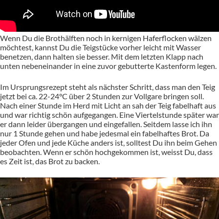
Wenn Du die Brothälften noch in kernigen Haferflocken wälzen
möchtest, kannst Du die Teigstücke vorher leicht mit Wasser
benetzen, dann halten sie besser. Mit dem letzten Klapp nach
unten nebeneinander in eine zuvor gebutterte Kastenform legen.
Im Ursprungsrezept steht als nächster Schritt, dass man den Teig
jetzt bei ca. 22-24°C über 2 Stunden zur Vollgare bringen soll.
Nach einer Stunde im Herd mit Licht an sah der Teig fabelhaft aus
und war richtig schön aufgegangen. Eine Viertelstunde später war
er dann leider übergangen und eingefallen. Seitdem lasse ich ihn
nur 1 Stunde gehen und habe jedesmal ein fabelhaftes Brot. Da
jeder Ofen und jede Küche anders ist, solltest Du ihn beim Gehen
beobachten. Wenn er schön hochgekommen ist, weisst Du, dass
es Zeit ist, das Brot zu backen.