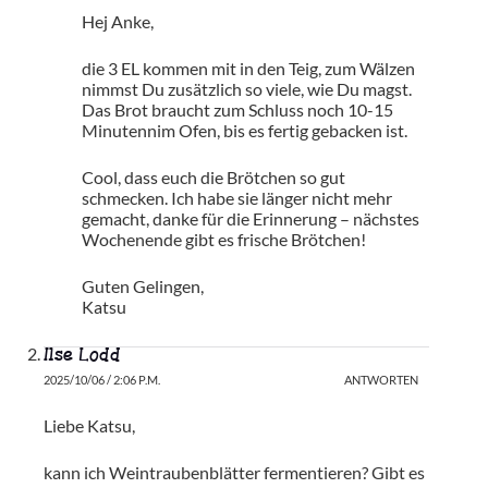
Hej Anke,
die 3 EL kommen mit in den Teig, zum Wälzen
nimmst Du zusätzlich so viele, wie Du magst.
Das Brot braucht zum Schluss noch 10-15
Minutennim Ofen, bis es fertig gebacken ist.
Cool, dass euch die Brötchen so gut
schmecken. Ich habe sie länger nicht mehr
gemacht, danke für die Erinnerung – nächstes
Wochenende gibt es frische Brötchen!
Guten Gelingen,
Katsu
Ilse Lodd
2025/10/06 / 2:06 P.M.
ANTWORTEN
Liebe Katsu,
kann ich Weintraubenblätter fermentieren? Gibt es