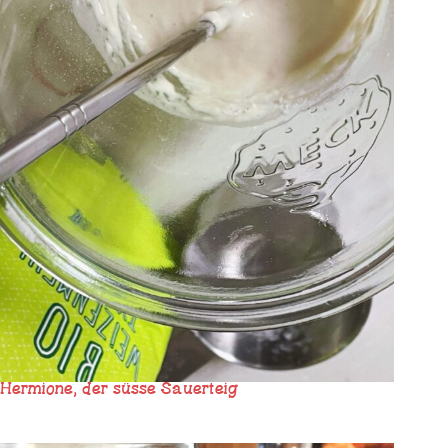
Hermione, der süsse Sauerteig