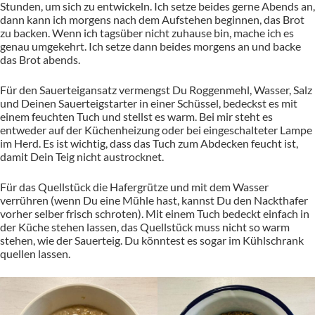
Stunden, um sich zu entwickeln. Ich setze beides gerne Abends an,
dann kann ich morgens nach dem Aufstehen beginnen, das Brot
zu backen. Wenn ich tagsüber nicht zuhause bin, mache ich es
genau umgekehrt. Ich setze dann beides morgens an und backe
das Brot abends.
Für den Sauerteigansatz vermengst Du Roggenmehl, Wasser, Salz
und Deinen Sauerteigstarter in einer Schüssel, bedeckst es mit
einem feuchten Tuch und stellst es warm. Bei mir steht es
entweder auf der Küchenheizung oder bei eingeschalteter Lampe
im Herd. Es ist wichtig, dass das Tuch zum Abdecken feucht ist,
damit Dein Teig nicht austrocknet.
Für das Quellstück die Hafergrütze und mit dem Wasser
verrühren (wenn Du eine Mühle hast, kannst Du den Nackthafer
vorher selber frisch schroten). Mit einem Tuch bedeckt einfach in
der Küche stehen lassen, das Quellstück muss nicht so warm
stehen, wie der Sauerteig. Du könntest es sogar im Kühlschrank
quellen lassen.