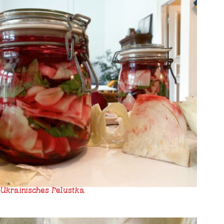
Ukrainisches Pelustka