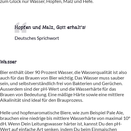
zum Glück nur Wasser, Hopfen, Malz und Hefe.
Hopfen und Malz, Gott erhalt’s!
Deutsches Sprichwort
Wasser
Bier enthält über 90 Prozent Wasser, die Wasserqualität ist also
auch für das Brauen von Bier wichtig. Das Wasser muss sauber
sein, und selbstverständlich frei von Bakterien und Gerüchen.
Ausserdem sind der pH-Wert und die Wasserhärte für das
Brauen von Bedeutung. Eine mäßige Härte sowie eine mittlere
Alkalinität sind ideal für den Brauprozess.
Helle und hopfenaromatische Biere, wie zum Beispiel Pale Ale,
brauchen eine niedrige bis mittlere Wasserhärte von maximal 10°
dH. Wenn Dein Leitungswasser härter ist, kannst Du den pH-
Wert auf einfache Art senken, indem Du beim Einmaischen