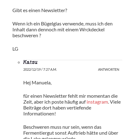
Gibt es einen Newsletter?
Wenn ich ein Bügelglas verwende, muss ich den
Inhalt dann dennoch mit einem Wrckdeckel
beschweren ?
LG
Katsu
2022/12/19 / 7:27 A.M.
ANTWORTEN
Hej Manuela,
für einen Newsletter fehlt mir momentan die
Zeit, aber ich poste häufig auf
instagram
. Viele
Beiträge dort haben vertiefende
Informationen!
Beschweren muss nur sein, wenn das
Fermentiergut sonst Auftrieb hätte und über
die Lake gelangen würde.