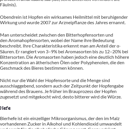
Fäulnis).
Obendrein ist Hopfen ein wirksames Heilmittel mit beru­higender
Wirkung und wurde 2007 zur Arzneipflanze des Jahres ernannt.
Man unterscheidet zwischen den Bitterhopfensorten und
den Aromahopfensorten, wobei der Name ihre Bedeutung
beschreibt. Ihre Charakteristika erkennt man am Anteil der α-
Säuren. Er rangiert von 3–9% bei Aromasorten bis zu 12–20% bei
Bittersorten. Die Aromasorten haben jedoch eine deutlich höhere
Konzentration an ätherischen Ölen oder Polyphenolen, die den
Geschmack des Bieres bestimmen können.
Nicht nur die Wahl der Hopfensorte und die Menge sind
ausschlaggebend, sondern auch der Zeitpunkt der Hopfengabe
während des Brauens. Je früher im Brauprozess der Hopfen
zugesetzt und mitgekocht wird, desto bitterer wird die Würze.
Hefe
Bierhefe ist ein einzelliger Mikroorganismus, der den im Malz
vorhandenen Zucker in Alkohol und Kohlendioxid umwandelt