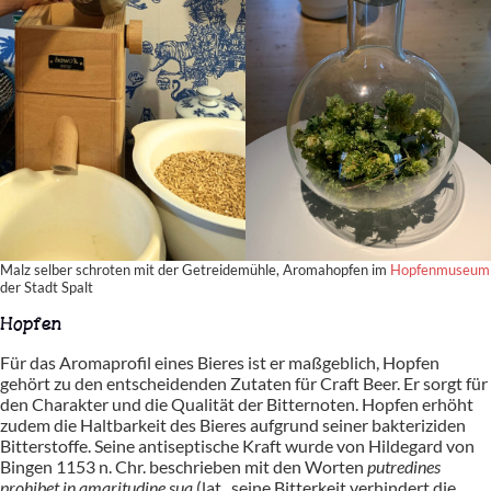
Malz selber schroten mit der Getreidemühle, Aromahopfen im
Hopfenmuseum
der Stadt Spalt
Hopfen
Für das Aromaprofil eines Bieres ist er maßgeblich, Hopfen
gehört zu den entscheidenden Zutaten für Craft Beer. Er sorgt für
den Charakter und die Qualität der Bitternoten. Hopfen erhöht
zudem die Haltbarkeit des Bieres aufgrund seiner bakteriziden
Bitterstoffe. Seine antiseptische Kraft wurde von Hildegard von
Bingen 1153 n. Chr. beschrieben mit den Worten
putredines
prohibet in amaritudine sua
(lat., seine Bitterkeit verhindert die