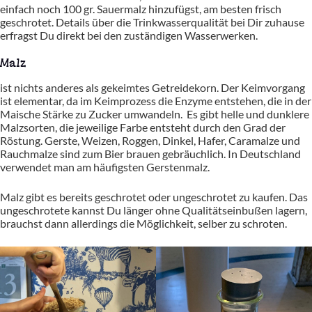
einfach noch 100 gr. Sauermalz hinzufügst, am besten frisch
geschrotet. Details über die Trinkwasserqualität bei Dir zuhause
erfragst Du direkt bei den zuständigen Wasserwerken.
Malz
ist nichts anderes als gekeimtes Getreidekorn. Der Keimvorgang
ist elementar, da im Keimprozess die Enzyme entstehen, die in der
Maische Stärke zu Zucker umwandeln. Es gibt helle und dunklere
Malzsorten, die jeweilige Farbe entsteht durch den Grad der
Röstung. Gerste, Weizen, Roggen, Dinkel, Hafer, Caramalze und
Rauchmalze sind zum Bier brauen gebräuchlich. In Deutschland
verwendet man am häufigsten Gerstenmalz.
Malz gibt es bereits geschrotet oder ungeschrotet zu kaufen. Das
ungeschrotete kannst Du länger ohne Qualitätseinbußen lagern,
brauchst dann allerdings die Möglichkeit, selber zu schroten.