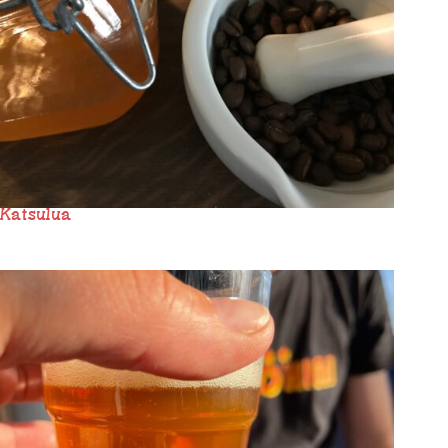
Katsulua