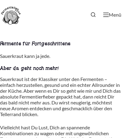
Zum
Inhalt
springen
Menü
Fermente für Fortgeschrittene
Sauerkraut kann ja jede.
Aber da geht noch mehr!
Sauerkraut ist der Klassiker unter den Fermenten –
einfach herzustellen, gesund und ein echter Allrounder in
der Küche. Aber wenn es Dir so geht wie mir und Dich das
absolute Fermentierfieber gepackt hat, dann reicht Dir
das bald nicht mehr aus. Du wirst neugierig, möchtest
neue Aromen entdecken und geschmacklich über den
Tellerrand blicken.
Vielleicht hast Du Lust, Dich an spannende
Kombinationen zu wagen oder mit ungewöhnlichen