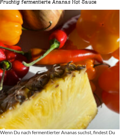
Fruchtig fermentierte Ananas Hot Sauce
Wenn Du nach fermentierter Ananas suchst, findest Du