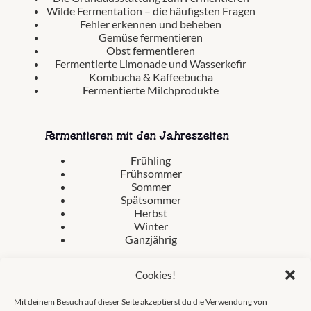
Wilde Fermentation – die häufigsten Fragen
Fehler erkennen und beheben
Gemüse fermentieren
Obst fermentieren
Fermentierte Limonade und Wasserkefir
Kombucha & Kaffeebucha
Fermentierte Milchprodukte
Fermentieren mit den Jahreszeiten
Frühling
Frühsommer
Sommer
Spätsommer
Herbst
Winter
Ganzjährig
Cookies!
Mit deinem Besuch auf dieser Seite akzeptierst du die Verwendung von