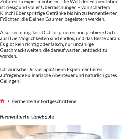
Zutaten zu experimentieren. Die Welt der Fermentation
ist riesig und voller Überraschungen – von scharfem
Kimchi über spritzige Getränke bis hin zu fermentierten
Früchten, die Deinen Gaumen begeistern werden.
Also, sei mutig, lass Dich inspirieren und probiere Dich
aus! Die Möglichkeiten sind endlos, und das Beste daran:
Es gibt kein richtig oder falsch, nur unzählige
Geschmackswelten, die darauf warten, entdeckt zu
werden.
Ich wünsche Dir viel Spaß beim Experimentieren,
aufregende kulinarische Abenteuer und natürlich gutes
Gelingen!
Fermente für Fortgeschrittene
Start
Fermentierte Umeboshi