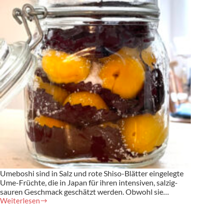
Umeboshi sind in Salz und rote Shiso-Blätter eingelegte
Ume-Früchte, die in Japan für ihren intensiven, salzig-
sauren Geschmack geschätzt werden. Obwohl sie…
Weiterlesen
Fermentierte
Umeboshi