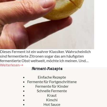
Dieses Ferment ist ein wahrer Klassiker. Wahrscheinlich
sind fermentierte Zitronen sogar das am häufigsten
fermentierte Obst weltweit, möchte ich meinen. Und…
Weiterlesen
Fermentierte
Ferment-Rezepte
Zitronen
Einfache Rezepte
Fermente für Fortgeschrittene
Fermente für Kinder
Schnelle Fermente
Kraut
Kimchi
Hot Sauce